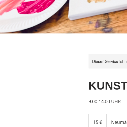
Dieser Service ist 
KUNST-
9.00-14.00 UHR
15
Euro
15 €
Neumär