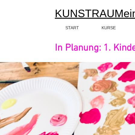
KUNSTRAUMei
START
KURSE
In Planung: 1. Kind