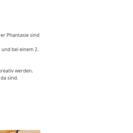
rer Phantasie sind
 und bei einem 2.
reativ werden.
da sind.