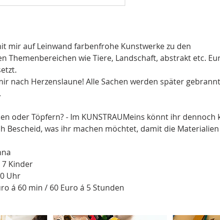
t mir auf Leinwand farbenfrohe Kunstwerke zu den
en Themenbereichen wie Tiere, Landschaft, abstrakt etc. Eu
etzt.
mir nach Herzenslaune! Alle Sachen werden später gebrannt
.
len oder Töpfern? - Im KUNSTRAUMeins könnt ihr dennoch k
ch Bescheid, was ihr machen möchtet, damit die Materialien 
nna
 7 Kinder
00 Uhr
uro á 60 min / 60 Euro á 5 Stunden