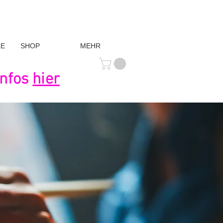
LE
SHOP
MEHR
Infos
hier