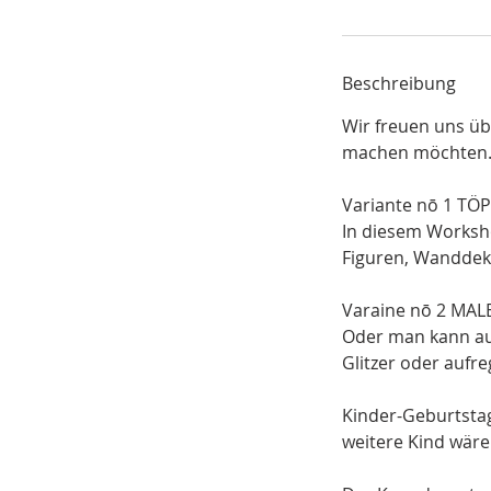
Beschreibung
Wir freuen uns üb
machen möchten
Variante nō 1 TÖ
In diesem Worksho
Figuren, Wanddeko
Varaine nō 2 MAL
​​​Oder man kann 
Glitzer oder auf
​Kinder-Geburtsta
weitere Kind wäre