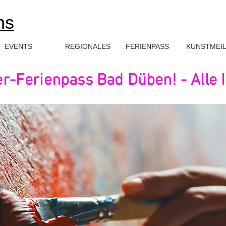
ns
EVENTS
REGIONALES
FERIENPASS
KUNSTMEI
er-Ferienpass Bad Düben! - Alle 