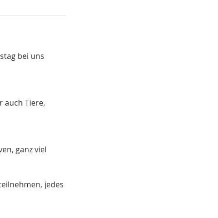
stag bei uns
r auch Tiere,
en, ganz viel
teilnehmen, jedes