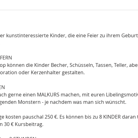
er kunstinteressierte Kinder, die eine Feier zu ihrem Geburt
.
PFERN
p können die Kinder Becher, Schüsseln, Tassen, Teller, abe
ration oder Kerzenhalter gestalten.
EN
auch gerne einen MALKURS machen, mit euren Libelingsmotiv
regenden Monstern - je nachdem was man sich wünscht.
ge kosten pauschal 250 €. Es können bis zu 8 KINDER daran 
n 30 € Kursbeitrag.