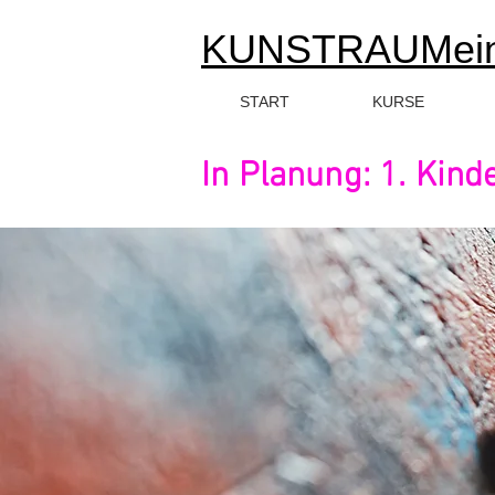
KUNSTRAUMei
START
KURSE
In Planung: 1. Kind