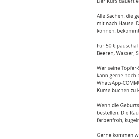
Der Kurs dauert 
Alle Sachen, die 
mit nach Hause. 
können, bekommt 
Für 50 € pauscha
Beeren, Wasser, 
Wer seine Töpfer-
kann gerne noch 
WhatsApp-COMMUNI
Kurse buchen zu 
Wenn die Geburtst
bestellen. Die Ra
farbenfroh, kugel
Gerne kommen wir 