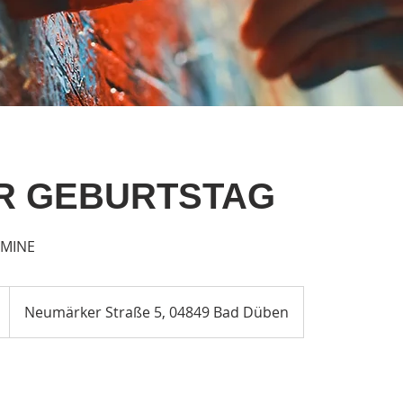
R GEBURTSTAG
RMINE
Neumärker Straße 5, 04849 Bad Düben