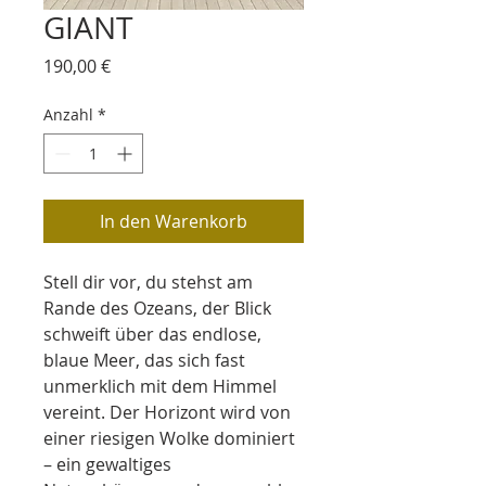
GIANT
Preis
190,00 €
Anzahl
*
In den Warenkorb
Stell dir vor, du stehst am 
Rande des Ozeans, der Blick 
schweift über das endlose, 
blaue Meer, das sich fast 
unmerklich mit dem Himmel 
vereint. Der Horizont wird von 
einer riesigen Wolke dominiert 
– ein gewaltiges 