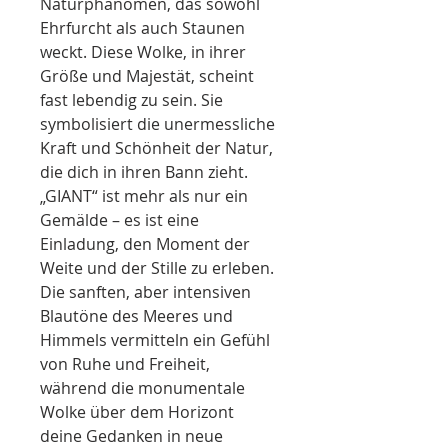
Naturphänomen, das sowohl 
Ehrfurcht als auch Staunen 
weckt. Diese Wolke, in ihrer 
Größe und Majestät, scheint 
fast lebendig zu sein. Sie 
symbolisiert die unermessliche 
Kraft und Schönheit der Natur, 
die dich in ihren Bann zieht.
„GIANT“ ist mehr als nur ein 
Gemälde – es ist eine 
Einladung, den Moment der 
Weite und der Stille zu erleben. 
Die sanften, aber intensiven 
Blautöne des Meeres und 
Himmels vermitteln ein Gefühl 
von Ruhe und Freiheit, 
während die monumentale 
Wolke über dem Horizont 
deine Gedanken in neue 