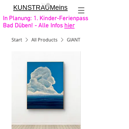
KUNSTRAUMeins
In Planung: 1. Kinder-Ferienpass
Bad Düben! - Alle Infos
hier
Start
All Products
GIANT